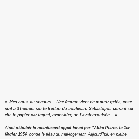
« Mes amis, au secours… Une femme vient de mourir gelée, cette
nuit à 3 heures, sur le trottoir du boulevard Sébastopol, serrant sur
elle le papier par lequel, avant-hier, on l’avait expulsée…
»
Ainsi débutait le retentissant appel lancé par l’Abbe Pierre, le 1er
février 1954
, contre le fléau du mal-logement. Aujourd’hui, en pleine