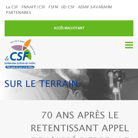
La CSF
FNAAFP/CSF
FSFM
UD CSF
ADIAF.SAVARAHM
PARTENAIRES
ACCÈS MALVOYANT
SUR LE TERRAIN
70 ANS APRÈS LE
RETENTISSANT APPEL