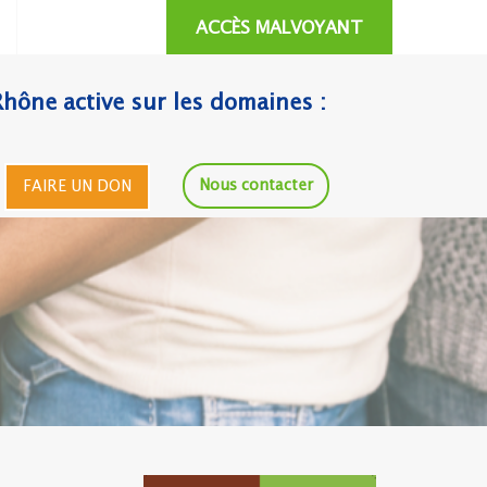
ACCÈS MALVOYANT
Rhône active sur les domaines :
Nous contacter
FAIRE UN DON