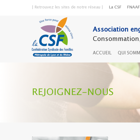
| Retrouvez les sites de notre réseau |
La CSF
FNAAF
Association eng
Consommation, 
ACCUEIL
QUI SOM
REJOIGNEZ-NOUS