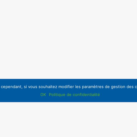
, cependant, si vous souhaitez modifier les paramètres de gestion des co
OK
Politique de confidentialité