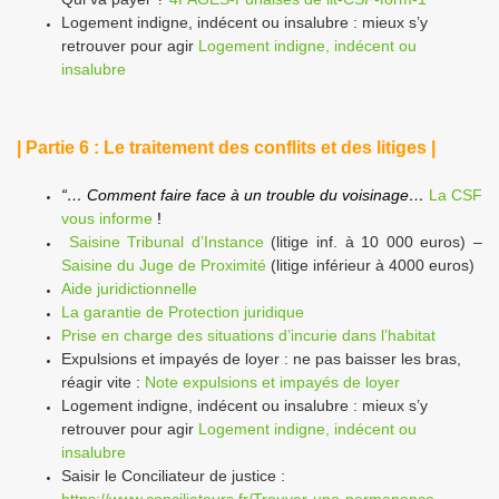
Logement indigne, indécent ou insalubre : mieux s’y
retrouver pour agir
Logement indigne, indécent ou
insalubre
| Partie 6 : Le traitement des conflits et des litiges |
“… Comment faire face à un trouble du voisinage…
La CSF
vous informe
!
Saisine Tribunal d’Instance
(litige inf. à 10 000 euros) –
Saisine du Juge de Proximité
(litige inférieur à 4000 euros)
Aide juridictionnelle
La garantie de Protection juridique
Prise en charge des situations d’incurie dans l’habitat
Expulsions et impayés de loyer : ne pas baisser les bras,
réagir vite :
Note expulsions et impayés de loyer
Logement indigne, indécent ou insalubre : mieux s’y
retrouver pour agir
Logement indigne, indécent ou
insalubre
Saisir le Conciliateur de justice :