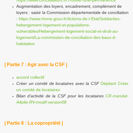
https://www.conciliateurs.fr/Trouver-une-permanence
Augmentation des loyers, encadrement, complément de
loyers : saisir la Commission départementale de conciliation
:
https://www.rhone.gouv.fr/Actions-de-l-Etat/Solidarites-
hebergement-logement-et-populations-
vulnerables/Hebergement-logement-social-et-droit-au-
logement/La-commission-de-conciliation-des-baux-d-
habitation
| Partie 7 : Agir avec la CSF |
accord collectif
Créer un comité de locataires avec la CSF
Dépliant Créer
un comité de locataires
Bilan d’activité de la CSF pour les locataires
CR-mandat-
A4plie-RV-modif-version08
| Partie 8 :
La copropriété
|