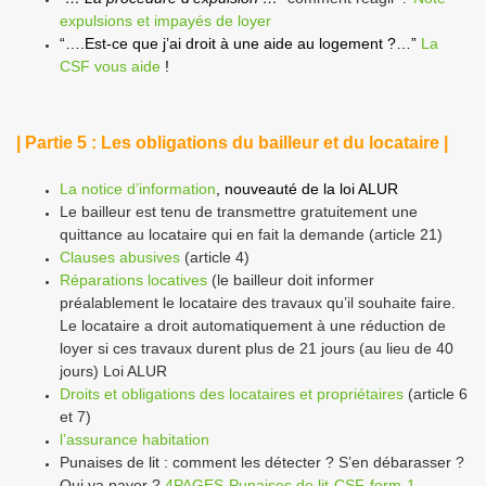
expulsions et impayés de loyer
“….Est-ce que j’ai droit à une aide au logement ?…”
La
CSF vous aide
!
| Partie 5 : Les obligations du bailleur et du locataire |
La notice d’information
, nouveauté de la loi ALUR
Le bailleur est tenu de transmettre gratuitement une
quittance au locataire qui en fait la demande (article 21)
Clauses abusives
(article 4)
Réparations locatives
(le bailleur doit informer
préalablement le locataire des travaux qu’il souhaite faire.
Le locataire a droit automatiquement à une réduction de
loyer si ces travaux durent plus de 21 jours (au lieu de 40
jours) Loi ALUR
Droits et obligations des locataires et propriétaires
(article 6
et 7)
l’assurance habitation
Punaises de lit : comment les détecter ? S’en débarasser ?
Qui va payer ?
4PAGES-Punaises de lit-CSF-form-1