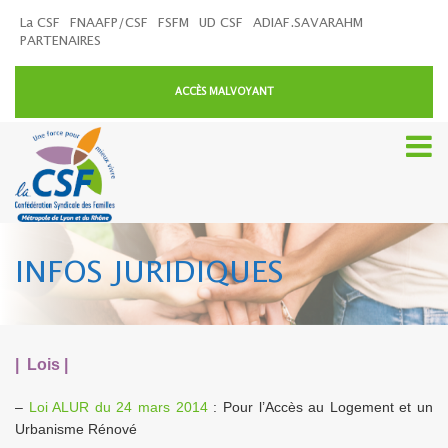
La CSF
FNAAFP/CSF
FSFM
UD CSF
ADIAF.SAVARAHM
PARTENAIRES
ACCÈS MALVOYANT
INFOS JURIDIQUES
| Lois |
–
Loi ALUR du 24 mars 2014
: Pour l’Accès au Logement et un
Urbanisme Rénové