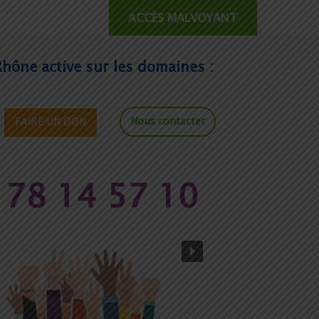
ACCÈS MALVOYANT
Rhône active sur les domaines :
Nous contacter
FAIRE UN DON