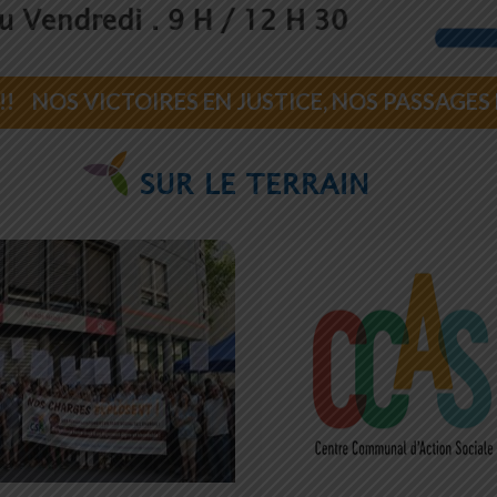
!! NOS VICTOIRES EN JUSTICE, NOS PASSAGES 