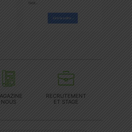
tant…
Lire la suite ...
AGAZINE
RECRUTEMENT
NOUS
ET STAGE