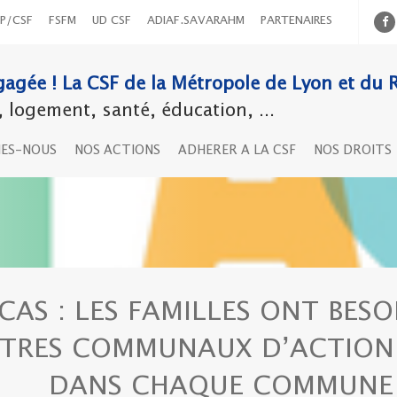
P/CSF
FSFM
UD CSF
ADIAF.SAVARAHM
PARTENAIRES
agée ! La CSF de la Métropole de Lyon et du 
logement, santé, éducation, ...
MES-NOUS
NOS ACTIONS
ADHERER A LA CSF
NOS DROITS
CAS : LES FAMILLES ONT BESO
TRES COMMUNAUX D’ACTION 
DANS CHAQUE COMMUNE 