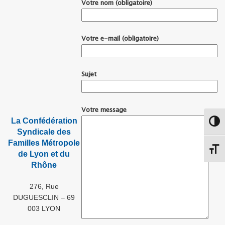
Votre nom (obligatoire)
Votre e-mail (obligatoire)
Sujet
Votre message
La Confédération
Passe
Syndicale des
Familles
Métropole
Chang
de Lyon et du
Rhône
276, Rue
DUGUESCLIN – 69
003 LYON