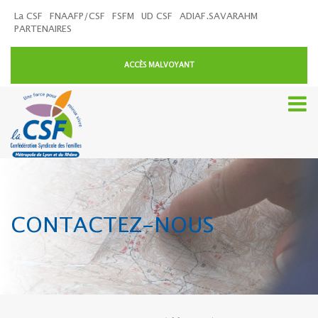
La CSF
FNAAFP/CSF
FSFM
UD CSF
ADIAF.SAVARAHM
PARTENAIRES
ACCÈS MALVOYANT
CONTACTEZ-NOUS