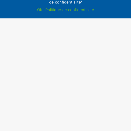
de confidentialité'
OK
Politique de confidentialité