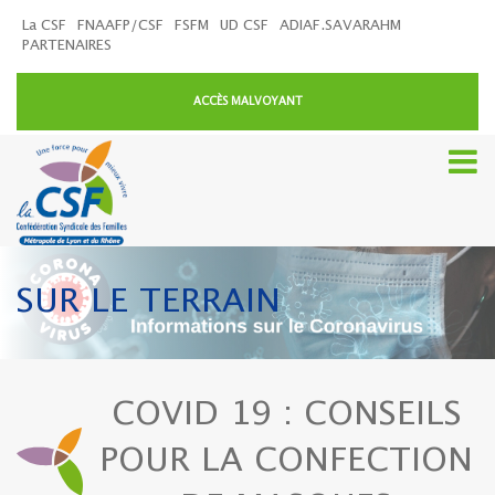
La CSF
FNAAFP/CSF
FSFM
UD CSF
ADIAF.SAVARAHM
PARTENAIRES
ACCÈS MALVOYANT
SUR LE TERRAIN
COVID 19 : CONSEILS
POUR LA CONFECTION