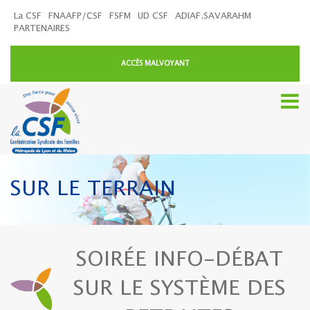
La CSF
FNAAFP/CSF
FSFM
UD CSF
ADIAF.SAVARAHM
PARTENAIRES
ACCÈS MALVOYANT
SUR LE TERRAIN
SOIRÉE INFO-DÉBAT
SUR LE SYSTÈME DES