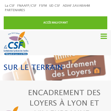
La CSF
FNAAFP/CSF
FSFM
UD CSF
ADIAF.SAVARAHM
PARTENAIRES
ACCÈS MALVOYANT
SUR LE TERRAIN
ENCADREMENT DES
LOYERS À LYON ET