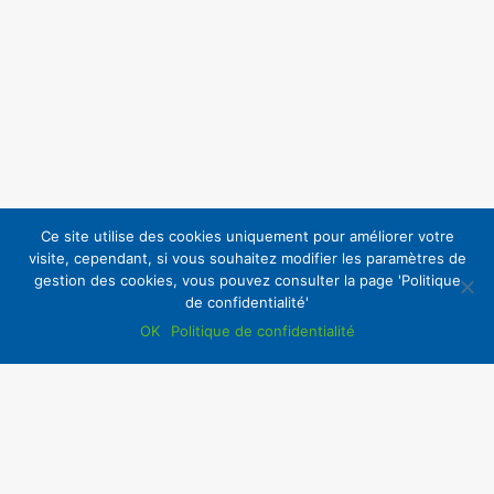
Ce site utilise des cookies uniquement pour améliorer votre
visite, cependant, si vous souhaitez modifier les paramètres de
gestion des cookies, vous pouvez consulter la page 'Politique
de confidentialité'
OK
Politique de confidentialité
Accès Intranet
Copyright ©2020 | La CSF