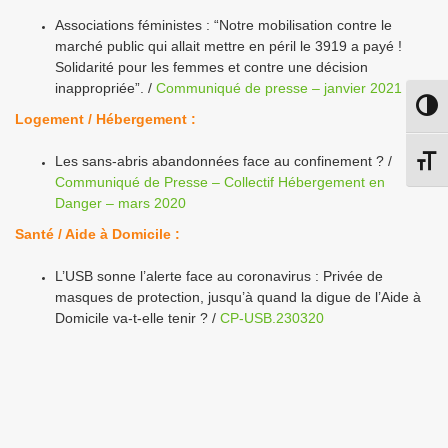
Associations féministes : “Notre mobilisation contre le
marché public qui allait mettre en péril le 3919 a payé !
Solidarité pour les femmes et contre une décision
inappropriée”. /
Communiqué de presse – janvier 2021
Passe
Logement /
Hébergement
:
Les sans-abris abandonnées face au confinement ? /
Chang
Communiqué de Presse – Collectif Hébergement en
Danger – mars 2020
Santé / Aide à Domicile :
L’USB sonne l’alerte face au coronavirus : Privée de
masques de protection, jusqu’à quand la digue de l’Aide à
Domicile va-t-elle tenir ? /
CP-USB.230320