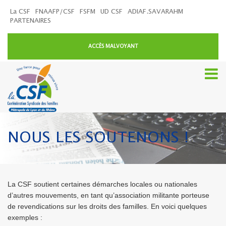
La CSF
FNAAFP/CSF
FSFM
UD CSF
ADIAF.SAVARAHM
PARTENAIRES
ACCÈS MALVOYANT
NOUS LES SOUTENONS !
La CSF soutient certaines démarches locales ou nationales
d’autres mouvements, en tant qu’association militante porteuse
de revendications sur les droits des familles. En voici quelques
exemples :