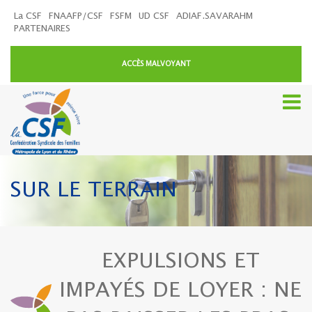
La CSF
FNAAFP/CSF
FSFM
UD CSF
ADIAF.SAVARAHM
PARTENAIRES
ACCÈS MALVOYANT
SUR LE TERRAIN
EXPULSIONS ET
IMPAYÉS DE LOYER : NE