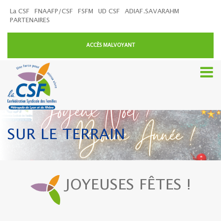
La CSF
FNAAFP/CSF
FSFM
UD CSF
ADIAF.SAVARAHM
PARTENAIRES
ACCÈS MALVOYANT
SUR LE TERRAIN
JOYEUSES FÊTES !