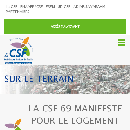
La CSF
FNAAFP/CSF
FSFM
UD CSF
ADIAF.SAVARAHM
PARTENAIRES
ACCÈS MALVOYANT
SUR LE TERRAIN
LA CSF 69 MANIFESTE
POUR LE LOGEMENT