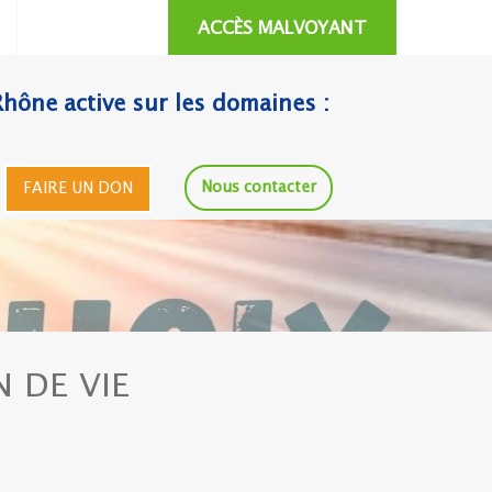
ACCÈS MALVOYANT
Rhône active sur les domaines :
Nous contacter
FAIRE UN DON
N DE VIE