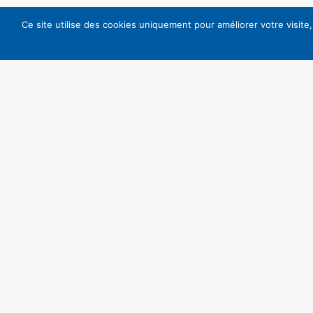
La CSF soutient cette proposition de loi et restera 
Ce site utilise des cookies uniquement pour améliorer votre visite