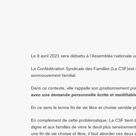
Le 8 avril 2021 sera débattu à l’Assemblée nationale une
La Confédération Syndicale des Familles (La CSF)est c
sonmouvement familial.
Dans ce contexte, elle rappelle son positionnement por
avec une demande personnelle écrite et modifiable
En ce sens le terme fin de vie libre et choisie semble
En complément de cette problématique, La CSF tient à
digne et aux familles de vivre le deuil plus sereinement
une fin de vie choisie et libre, il faut aborder ces deu