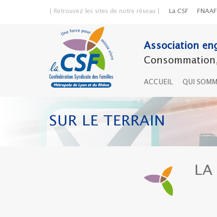
| Retrouvez les sites de notre réseau |
La CSF
FNAAF
Association eng
Consommation, 
ACCUEIL
QUI SOM
SUR LE TERRAIN
LA