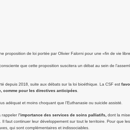
 proposition de loi portée par Olivier Falorni pour une «fin de vie libre
onsciente que cette proposition suscitera un débat au sein de l’assem
té depuis 2018, suite aux débats sur la loi bioéthique. La CSF est
favo
, comme pour les directives anticipées
.
 plus adéquat et moins choquant que l’Euthanasie ou suicide assisté.
 rappeler l
’importance des services de soins palliatifs,
dont la mise
. Il faut continuer leur développement sur tout le territoire. Pour que l
x axes, qui sont complémentaires et indissociables.