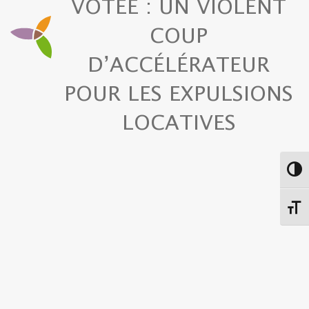
VOTÉE : UN VIOLENT
COUP
D’ACCÉLÉRATEUR
POUR LES EXPULSIONS
LOCATIVES
Passe
Chang