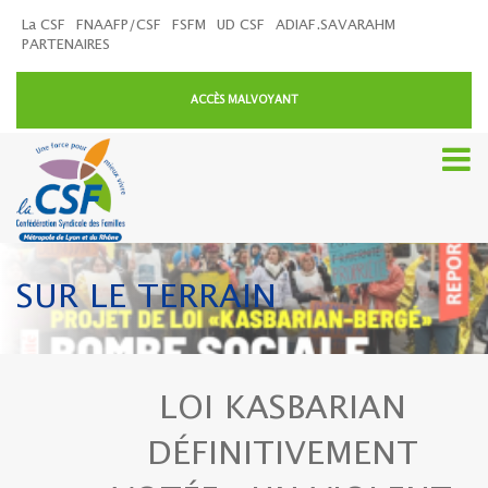
La CSF
FNAAFP/CSF
FSFM
UD CSF
ADIAF.SAVARAHM
PARTENAIRES
ACCÈS MALVOYANT
SUR LE TERRAIN
LOI KASBARIAN
DÉFINITIVEMENT