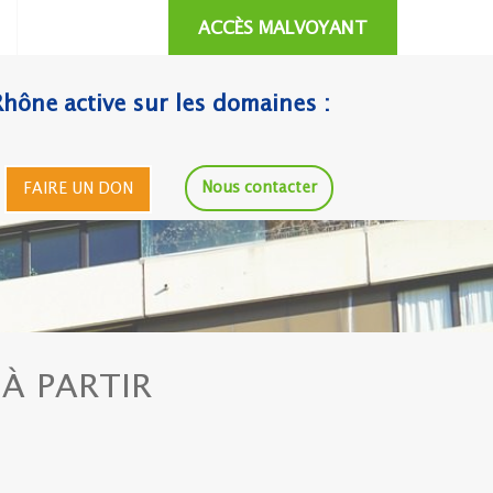
ACCÈS MALVOYANT
Rhône active sur les domaines :
Nous contacter
FAIRE UN DON
À PARTIR