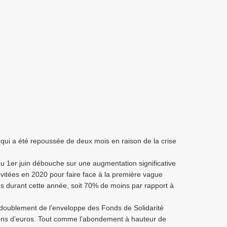
qui a été repoussée de deux mois en raison de la crise
au 1er juin débouche sur une augmentation significative
 évitées en 2020 pour faire face à la première vague
ns durant cette année, soit 70% de moins par rapport à
e doublement de l’enveloppe des Fonds de Solidarité
lions d’euros. Tout comme l’abondement à hauteur de