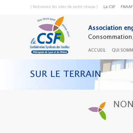
| Retrouvez les sites de notre réseau |
La CSF
FNAAF
Association eng
Consommation, 
ACCUEIL
QUI SOM
SUR LE TERRAIN
NON