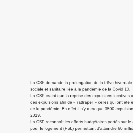
La CSF demande la prolongation de la trêve hivernale 
sociale et sanitaire liée à la pandémie de la Covid 19.
La CSF craint que la reprise des expulsions locatives 
des expulsions afin de « rattraper » celles qui ont été
de la pandémie. En effet il n’y a eu que 3500 expulsio
2019.
La CSF reconnaît les efforts budgétaires portés sur l
pour le logement (FSL) permettant d’atteindre 60 mil