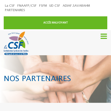
La CSF
FNAAFP/CSF
FSFM
UD CSF
ADIAF.SAVARAHM
PARTENAIRES
ACCÈS MALVOYANT
NOS PARTENAIRES