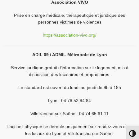
Association VIVO
Prise en charge médicale, thérapeutique et juridique des
personnes victimes de violences
https://association-vivo.org/
ADIL 69 / ADMIL Métropole de Lyon
Service juridique gratuit d’information sur le logement, mis à
disposition des locataires et propriétaires.
Le standard est ouvert du lundi au jeudi de 9h à 18h
Lyon : 04 78 52 84 84
Villefranche-sur-Saône : 04 74 65 61 11
L’accueil physique se déroule uniquement sur rendez-vous dans
les locaux de Lyon et Villefranche-sur-Saône.
Passe