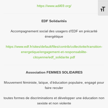
https://www.adil69.org/
Chang
EDF Solidarités
Accompagnement social des usagers d’EDF en précarité
énergétique
https://www.edf.fr/sites/default/files/contrib/collectivite/transition-
energetique/engagement-et-responsabilite-
citoyenne/edf_solidarite.pdf
Association FEMMES SOLIDAIRES
Mouvement féministe, laïque, d’éducation populaire, engagé pour
faire reculer
toutes formes de discriminations et développer une éducation non
sexiste et non violente