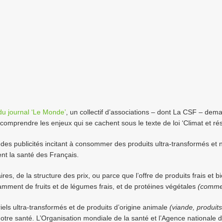
 du journal ‘Le Monde’
, un collectif d’associations – dont La CSF – de
n comprendre les enjeux qui se cachent sous le texte de loi ‘Climat et ré
des publicités incitant à consommer des produits ultra-transformés et n
ent la santé des Français.
es, de la structure des prix, ou parce que l’offre de produits frais et bi
mment de fruits et de légumes frais, et de protéines végétales
(comme 
els ultra-transformés et de produits d’origine animale
(viande, produits
tre santé. L’Organisation mondiale de la santé et l’Agence nationale de