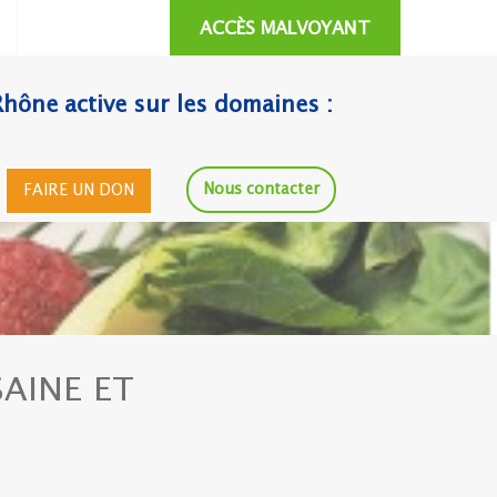
ACCÈS MALVOYANT
Rhône active sur les domaines :
Nous contacter
FAIRE UN DON
AINE ET