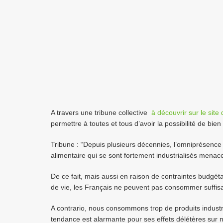
A travers une tribune collective
à découvrir sur le site
permettre à toutes et tous d’avoir la possibilité de bie
Tribune : “Depuis plusieurs décennies, l’omniprésence 
alimentaire qui se sont fortement industrialisés menac
De ce fait, mais aussi en raison de contraintes budgétair
de vie, les Français ne peuvent pas consommer suffisa
A contrario, nous consommons trop de produits industri
tendance est alarmante pour ses effets délétères sur no