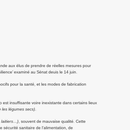
mande aux élus de prendre de réelles mesures pour
silience’ examiné au Sénat deuis le 14 juin.
ocifs pour la santé, et les modes de fabrication
o est insuffisante voire inexistante dans certains lieux
les légumes secs).
 laitiers…)
, souvent de mauvaise qualité. Cette
 sécurité sanitaire de l’alimentation, de