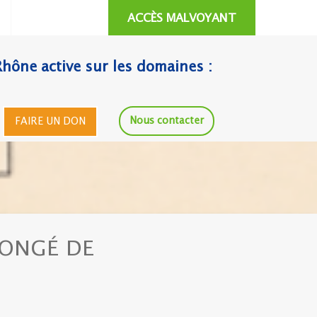
ACCÈS MALVOYANT
Rhône active sur les domaines :
Nous contacter
FAIRE UN DON
CONGÉ DE