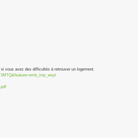
 si vous avez des difficultés à retrouver un logement.
TY3MTQ&feature=emb_imp_woyt
.pdf