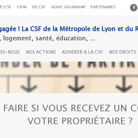
P/CSF
FSFM
UD CSF
ADIAF.SAVARAHM
PARTENAIRES
agée ! La CSF de la Métropole de Lyon et du 
logement, santé, éducation, ...
MES-NOUS
NOS ACTIONS
ADHERER A LA CSF
NOS DROITS
 FAIRE SI VOUS RECEVEZ UN 
VOTRE PROPRIÉTAIRE ?