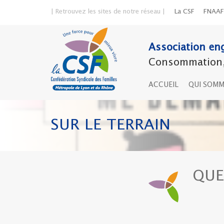
| Retrouvez les sites de notre réseau |
La CSF
FNAAF
Association eng
Consommation, 
ACCUEIL
QUI SOM
SUR LE TERRAIN
QUE