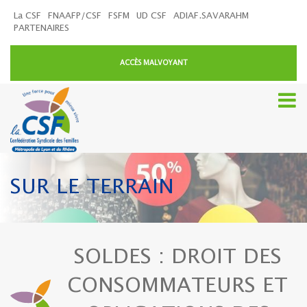
La CSF
FNAAFP/CSF
FSFM
UD CSF
ADIAF.SAVARAHM
PARTENAIRES
ACCÈS MALVOYANT
SUR LE TERRAIN
SOLDES : DROIT DES
CONSOMMATEURS ET