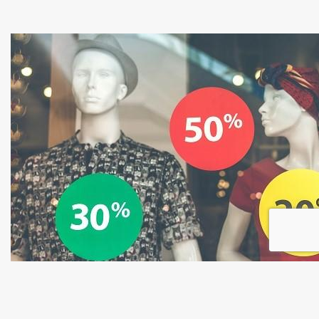
Généralement synonymes de « bonnes
affaires », les soldes riment parfois avec abus.